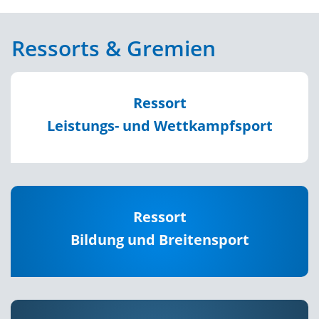
Ressorts & Gremien
Ressort
Leistungs- und Wettkampfsport
Ressort
Bildung und Breitensport