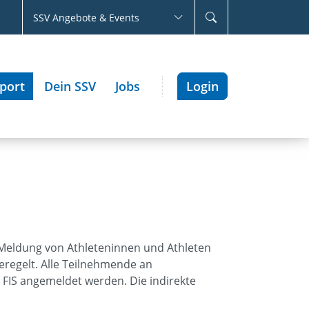
SSV Angebote & Events
port
Dein SSV
Jobs
Login
Meldung von Athleteninnen und Athleten
eregelt. Alle Teilnehmende an
 FIS angemeldet werden. Die indirekte