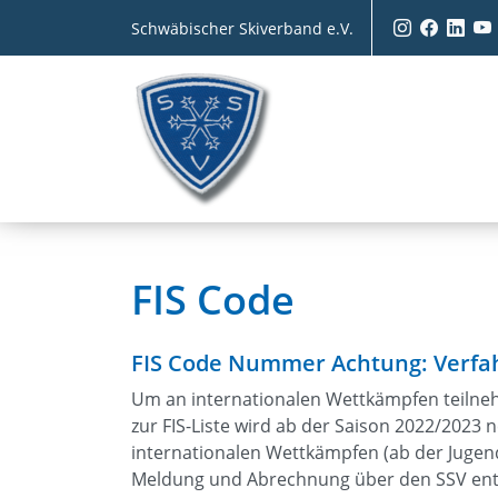
Schwäbischer Skiverband e.V.
FIS Code
FIS Code Nummer Achtung: Verfa
Um an internationalen Wettkämpfen teilne
zur FIS-Liste wird ab der Saison 2022/2023
internationalen Wettkämpfen (ab der Jugen
Meldung und Abrechnung über den SSV entfä