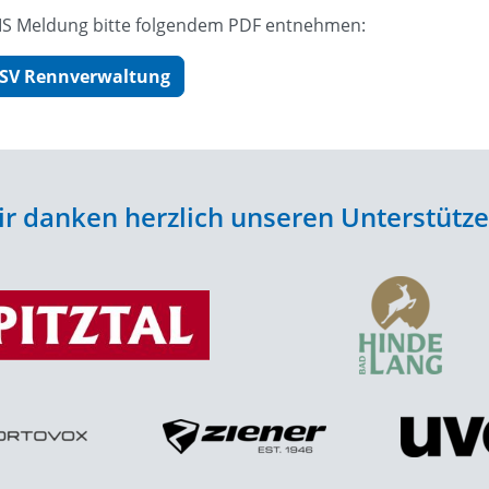
FIS Meldung bitte folgendem PDF entnehmen:
 DSV Rennverwaltung
r danken herzlich unseren Unterstütz