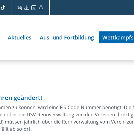
Aktuelles
Aus- und Fortbildung
Wettkampfs
hren geändert!
hmen zu können, wird eine FIS-Code-Nummer benötigt. Die 
 neu über die DSV-Rennverwaltung von den Vereinen direkt g
d) müssen jährlich über die Rennverwaltung vom Verein zur
llt ab sofort.