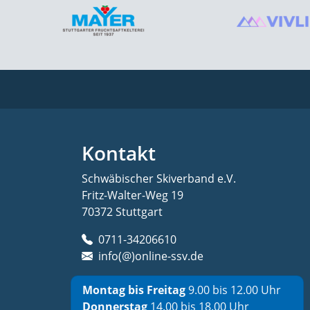
Kontakt
Schwäbischer Skiverband e.V.
Fritz-Walter-Weg 19
70372 Stuttgart
0711-34206610
info(@)online-ssv.de
Montag bis Freitag
9.00 bis 12.00 Uhr
Donnerstag
14.00 bis 18.00 Uhr