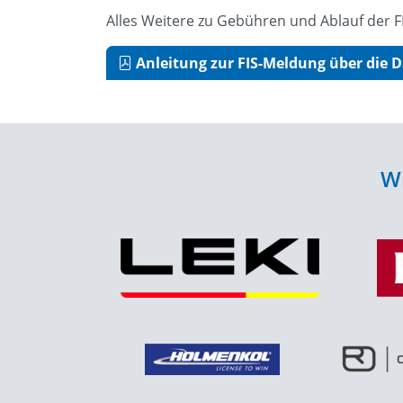
Alles Weitere zu Gebühren und Ablauf der 
Anleitung zur FIS-Meldung über die
Wi