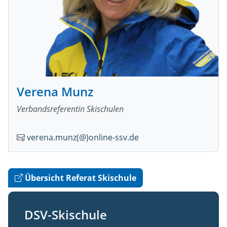
Verena Munz
Verbandsreferentin Skischulen
verena.munz(@)online-ssv.de
Übersicht Referat Skischule
DSV-Skischule