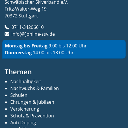
Schwäbischer Skiverband e.V.
Fritz-Walter-Weg 19
70372 Stuttgart
0711-34206610
info(@)online-ssv.de
Montag bis Freitag
9.00 bis 12.00 Uhr
Donnerstag
14.00 bis 18.00 Uhr
Themen
Nachhaltigkeit
Nachwuchs & Familien
Schulen
Ehrungen & Jubiläen
Versicherung
Schutz & Prävention
Anti-Doping