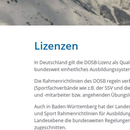
Lizenzen
In Deutschland gilt die DOSB-Lizenz als Qua
bundesweit einheitliches Ausbildungssyste
Die Rahmenrichtlinien des DOSB regeln verb
(Sportfachverbände wie z.B. der SSV und di
und -mitarbeiter bzw. angehenden Übungsle
Auch in Baden-Württemberg hat der Landes
und Sport Rahmenrichtlinien für Ausbildung
Landesebene die bundesweiten Regelungen 
zugeschnitten.