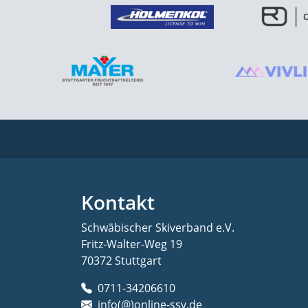
Kontakt
Schwäbischer Skiverband e.V.
Fritz-Walter-Weg 19
70372 Stuttgart
0711-34206610
info(@)online-ssv.de