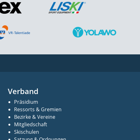
Verband
Präsidium
Ressorts & Gremien
Bezirke & Vereine
Mitgliedschaft
Skischulen
Satzung & Ordnungen