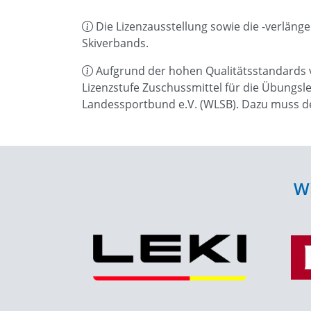
Die Lizenzausstellung sowie die -verläng
Skiverbands.
Aufgrund der hohen Qualitätsstandards v
Lizenzstufe Zuschussmittel für die Übungsl
Landessportbund e.V. (WLSB). Dazu muss de
Wi