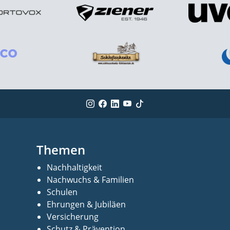
Themen
Nachhaltigkeit
Nachwuchs & Familien
Schulen
Ehrungen & Jubiläen
Versicherung
Schutz & Prävention