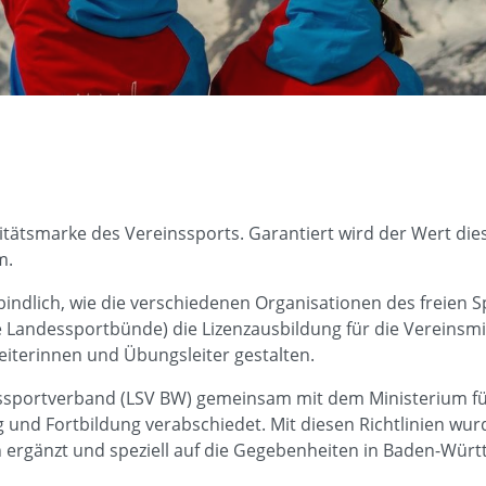
litätsmarke des Vereinssports. Garantiert wird der Wert die
m.
indlich, wie die verschiedenen Organisationen des freien S
e Landessportbünde) die Lizenzausbildung für die Vereinsm
iterinnen und Übungsleiter gestalten.
sportverband (LSV BW) gemeinsam mit dem Ministerium für
 und Fortbildung verabschiedet. Mit diesen Richtlinien wur
ergänzt und speziell auf die Gegebenheiten in Baden-Wür