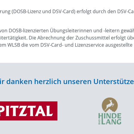
erung (DOSB-Lizenz und DSV-Card) erfolgt durch den DSV-Ca
on DOSB-lizenzierten Übungsleiterinnen und -leitern gewä
eitertätigkeit. Die Abrechnung der Zuschussmittel erfolgt
m WLSB die vom DSV-Card- und Lizenzservice ausgestellte u
r danken herzlich unseren Unterstütz