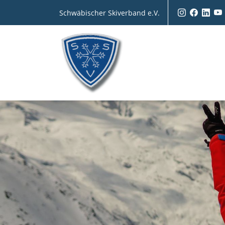
Schwäbischer Skiverband e.V.