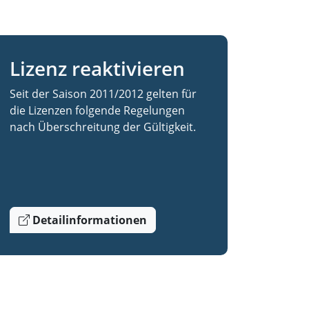
Lizenz reaktivieren
Seit der Saison 2011/2012 gelten für
die Lizenzen folgende Regelungen
nach Überschreitung der Gültigkeit.
Detailinformationen