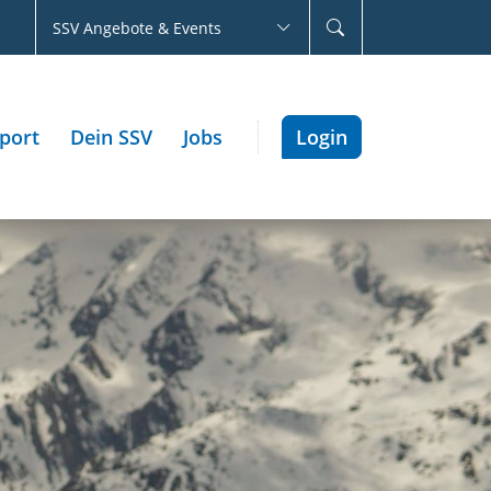
SSV Angebote & Events
port
Dein SSV
Jobs
Login