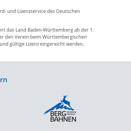
rd- und Lizenzservice des Deutschen
hrt das Land Baden-Württemberg ab der 1.
 über den Verein beim Württembergischen
nd gültige Lizenz eingereicht werden.
ern