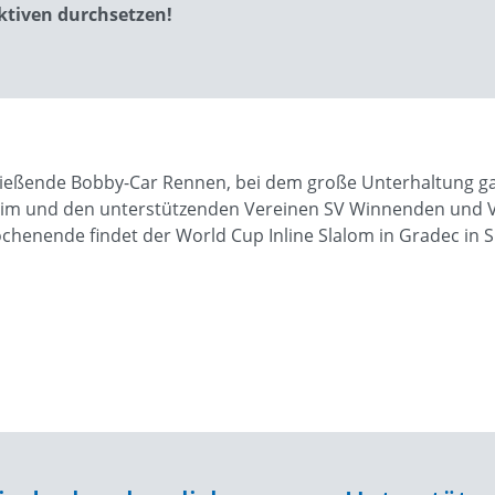
ktiven durchsetzen!
ließende Bobby-Car Rennen, bei dem große Unterhaltung ga
m und den unterstützenden Vereinen SV Winnenden und VfL 
enende findet der World Cup Inline Slalom in Gradec in S