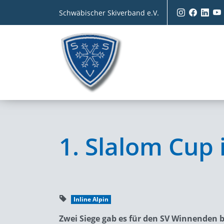
Schwäbischer Skiverband e.V.
1. Slalom Cup
Inline Alpin
Zwei Siege gab es für den SV Winnenden