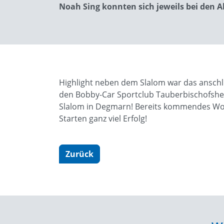
Noah Sing konnten sich jeweils bei den A
Highlight neben dem Slalom war das ansch
den Bobby-Car Sportclub Tauberbischofshei
Slalom in Degmarn! Bereits kommendes Woch
Starten ganz viel Erfolg!
Zurück