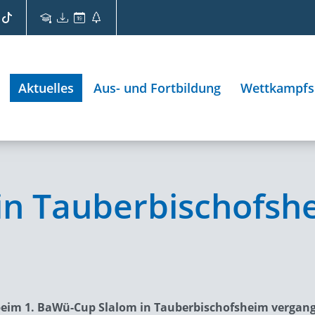
Aktuelles
Aus- und Fortbildung
Wettkampfs
 in Tauberbischofsh
 beim 1. BaWü-Cup Slalom in Tauberbischofsheim verga