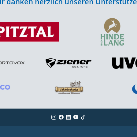
r danken herzlich unseren Unterstütz