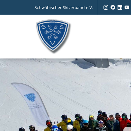
Schwäbischer Skiverband e.V.