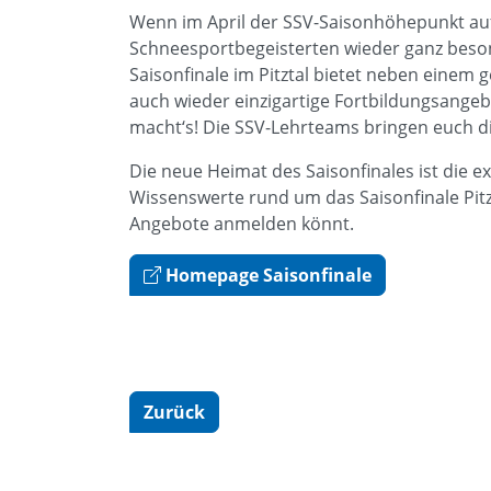
Wenn im April der SSV-Saisonhöhepunkt aufw
Schneesportbegeisterten wieder ganz beso
Saisonfinale im Pitztal bietet neben eine
auch wieder einzigartige Fortbildungsange
macht‘s! Die SSV-Lehrteams bringen euch di
Die neue Heimat des Saisonfinales ist die e
Wissenswerte rund um das Saisonfinale Pitz
Angebote anmelden könnt.
Homepage Saisonfinale
Zurück