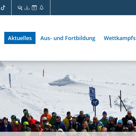
Aktuelles
Aus- und Fortbildung
Wettkampfs