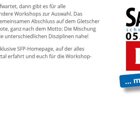
artet, dann gibt es für alle
ndere Workshops zur Auswahl. Das
m gemeinsamen Abschluss auf dem Gletscher
bote, ganz nach dem Motto: Die Mischung
e unterschiedlichen Disziplinen nahe!
xklusive SFP-Homepage, auf der alles
tal erfahrt und euch für die Workshop-