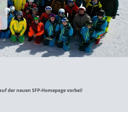
t auf der neuen SFP-Homepage vorbei!