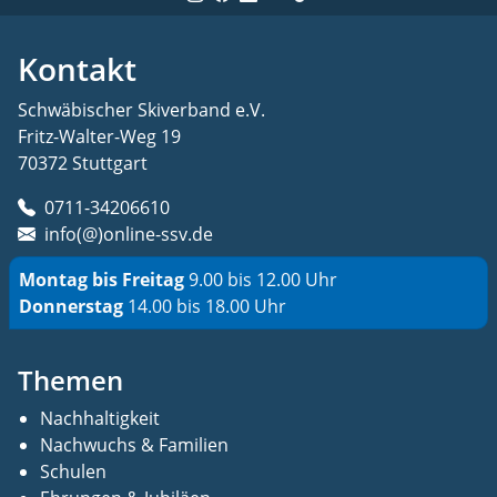
Kontakt
Schwäbischer Skiverband e.V.
Fritz-Walter-Weg 19
70372 Stuttgart
0711-34206610
info(@)online-ssv.de
Montag bis Freitag
9.00 bis 12.00 Uhr
Donnerstag
14.00 bis 18.00 Uhr
Themen
Nachhaltigkeit
Nachwuchs & Familien
Schulen