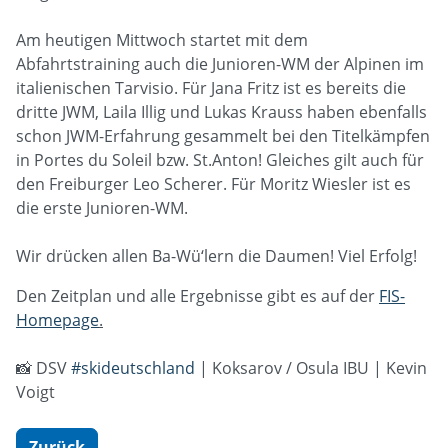
Am heutigen Mittwoch startet mit dem
Abfahrtstraining auch die Junioren-WM der Alpinen im
italienischen Tarvisio. Für Jana Fritz ist es bereits die
dritte JWM, Laila Illig und Lukas Krauss haben ebenfalls
schon JWM-Erfahrung gesammelt bei den Titelkämpfen
in Portes du Soleil bzw. St.Anton! Gleiches gilt auch für
den Freiburger Leo Scherer. Für Moritz Wiesler ist es
die erste Junioren-WM.
Wir drücken allen Ba-Wü‘lern die Daumen! Viel Erfolg!
Den Zeitplan und alle Ergebnisse gibt es auf der
FIS-
Homepage
.
📸 DSV
#skideutschland
| Koksarov / Osula IBU | Kevin
Voigt
Zurück