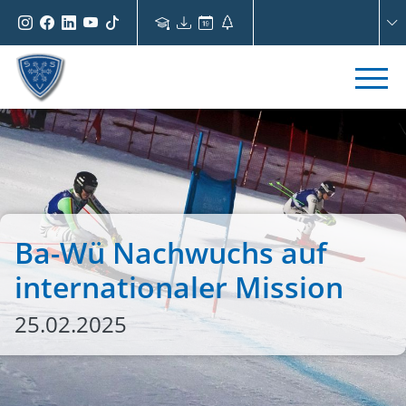
Ba-Wü Nachwuchs auf
internationaler Mission
25.02.2025