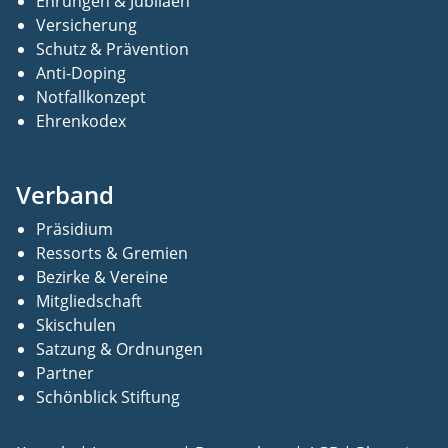
Ehrungen & Jubiläen
Versicherung
Schutz & Prävention
Anti-Doping
Notfallkonzept
Ehrenkodex
Verband
Präsidium
Ressorts & Gremien
Bezirke & Vereine
Mitgliedschaft
Skischulen
Satzung & Ordnungen
Partner
Schönblick Stiftung