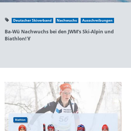
Deutscher Skiverband
Nachwuchs
Ausschreibungen
Ba-Wü Nachwuchs bei den JWM‘s Ski-Alpin und
Biathlon!🏅