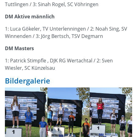
Tuttlingen / 3: Sinah Rogel, SC Vöhringen
DM Aktive männlich
1: Luca Gökeler, TV Unterlenningen / 2: Noah Sing, SV
Winnenden / 3: Jörg Bertsch, TSV Degmarn
DM Masters
1: Patrick Stimpfle , DJK RG Wertachtal / 2: Sven
Wiesler, SC Künzelsau
Bildergalerie