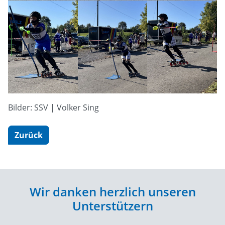
Bilder: SSV | Volker Sing
Zurück
Wir danken herzlich unseren
Unterstützern