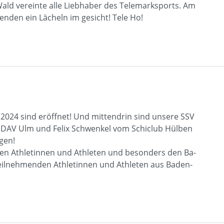
ald vereinte alle Liebhaber des Telemarksports. Am
nden ein Lächeln im gesicht! Tele Ho!
024 sind eröffnet! Und mittendrin sind unsere SSV
 DAV Ulm und Felix Schwenkel vom Schiclub Hülben
gen!
en Athletinnen und Athleten und besonders den Ba-
n teilnehmenden Athletinnen und Athleten aus Baden-