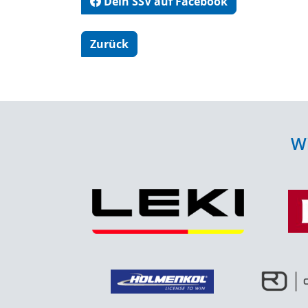
Dein SSV auf Facebook
Zurück
Wi