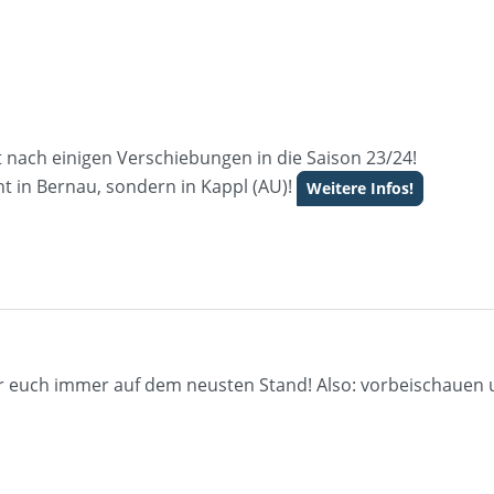
et nach einigen Verschiebungen in die Saison 23/24!
nt in Bernau, sondern in Kappl (AU)!
Weitere Infos!
r euch immer auf dem neusten Stand! Also: vorbeischauen u