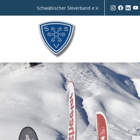
Schwäbischer Skiverband e.V.