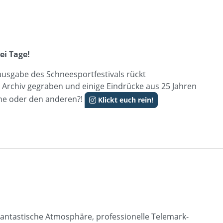
ei Tage!
sausgabe des Schneesportfestivals rückt
 Archiv gegraben und einige Eindrücke aus 25 Jahren
ine oder den anderen?!
Klickt euch rein!
 Fantastische Atmosphäre, professionelle Telemark-