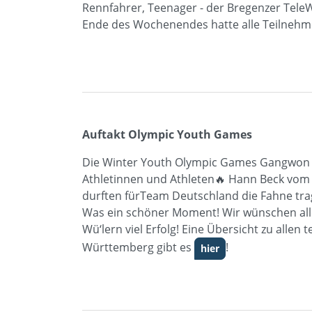
Rennfahrer, Teenager - der Bregenzer TeleW
Ende des Wochenendes hatte alle Teilnehme
Auftakt Olympic Youth Games
Die Winter Youth Olympic Games Gangwon 2
Athletinnen und Athleten🔥 Hann Beck vom
durften fürTeam Deutschland die Fahne tra
Was ein schöner Moment! Wir wünschen all
Wü‘lern viel Erfolg! Eine Übersicht zu alle
Württemberg gibt es
!
hier