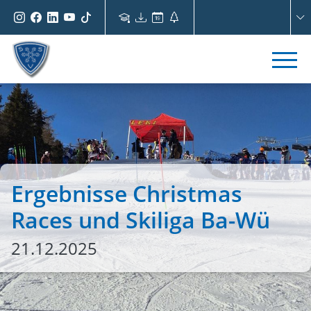
Ergebnisse Christmas
Races und Skiliga Ba-Wü
21.12.2025