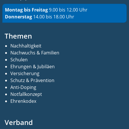
Montag bis Freitag
9.00 bis 12.00 Uhr
Donnerstag
14.00 bis 18.00 Uhr
Themen
Nachhaltigkeit
Nachwuchs & Familien
Schulen
Ehrungen & Jubiläen
Versicherung
Schutz & Prävention
Anti-Doping
Notfallkonzept
Ehrenkodex
Verband