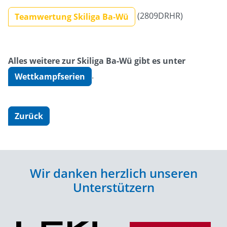
(2809DRHR)
Teamwertung Skiliga Ba-Wü
Alles weitere zur Skiliga Ba-Wü gibt es unter
.
Wettkampfserien
Zurück
Wir danken herzlich unseren
Unterstützern