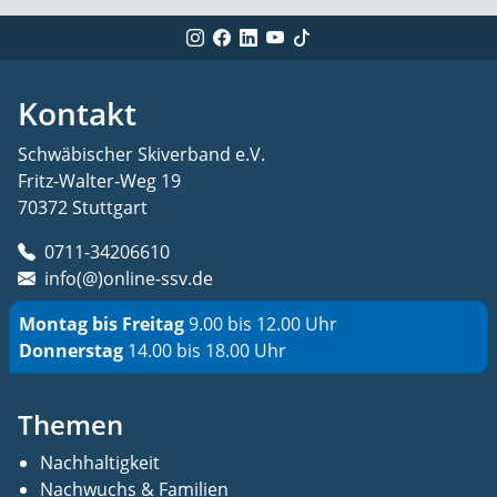
Kontakt
Schwäbischer Skiverband e.V.
Fritz-Walter-Weg 19
70372 Stuttgart
0711-34206610
info(@)online-ssv.de
Montag bis Freitag
9.00 bis 12.00 Uhr
Donnerstag
14.00 bis 18.00 Uhr
Themen
Nachhaltigkeit
Nachwuchs & Familien