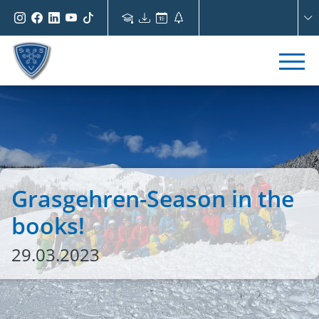
Grasgehren-Season in the
books!
29.03.2023