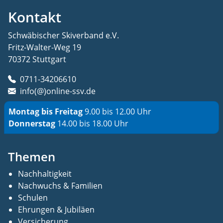
Kontakt
Schwäbischer Skiverband e.V.
Fritz-Walter-Weg 19
70372 Stuttgart
0711-34206610
info(@)online-ssv.de
Montag bis Freitag
9.00 bis 12.00 Uhr
Donnerstag
14.00 bis 18.00 Uhr
Themen
Nachhaltigkeit
Nachwuchs & Familien
Schulen
Ehrungen & Jubiläen
Versicherung