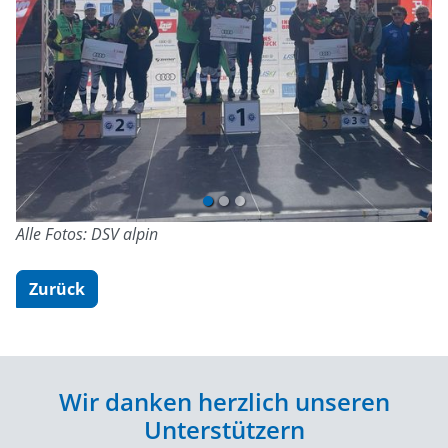
Previous
Next
Alle Fotos: DSV alpin
Zurück
Wir danken herzlich unseren
Unterstützern