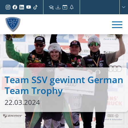
Team SSV gewinnt German
Team Trophy
22.03.2024