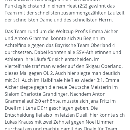
Punktegleichstand in einem Heat (2:2) gewinnt das
Team mit der schnellsten zusammengezählten Laufzeit
der schnellsten Dame und des schnellsten Herrn.
Das Team rund um die Weltcup-Profis Emma Aicher
und Anton Grammel konnte sich zu Beginn im
Achtelfinale gegen das Bayrische Team Oberland 4
durchsetzen. Dabei konnten alle SSV-Athletinnen und
Athleten ihre Läufe für sich entscheiden. Im
Viertelfinale traf man wieder auf den Skigau Oberland,
dieses Mal gegen OL 2. Auch hier siegte man deutlich
mit 3:1. Auch im Halbfinale hieß es wieder 3:1. Emma
Aicher siegte gegen die neue Deutsche Meisterin im
Slalom Charlotte Grandinger. Nachdem Anton
Grammel auf 2:0 erhöhte, musste sich Jana Fritz im
Duell mit Lena Dürr geschlagen geben. Die
Entscheidung fiel also im letzten Duell, hier konnte sich
Lukas Krauss mit zwei Zehntel gegen Noel Limmer
durchsetzen und machte damit das Finale für Team