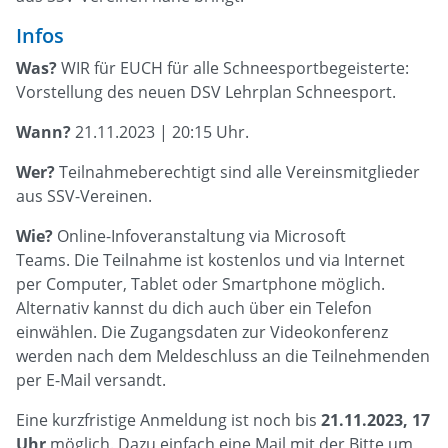
Infos
Was?
WIR für EUCH für alle Schneesportbegeisterte:
Vorstellung des neuen DSV Lehrplan Schneesport.
Wann?
21.11.2023 | 20:15 Uhr.
Wer?
Teilnahmeberechtigt sind alle Vereinsmitglieder
aus SSV-Vereinen.
Wie?
Online-Infoveranstaltung via Microsoft
Teams. Die Teilnahme ist kostenlos und via Internet
per Computer, Tablet oder Smartphone möglich.
Alternativ kannst du dich auch über ein Telefon
einwählen. Die Zugangsdaten zur Videokonferenz
werden nach dem Meldeschluss an die Teilnehmenden
per E-Mail versandt.
Eine kurzfristige Anmeldung ist noch bis
21.11.2023, 17
Uhr
möglich. Dazu einfach eine Mail mit der Bitte um