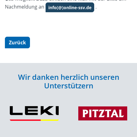
Nachmeldung an
.
info(@)online-ssv.de
Zurück
Wir danken herzlich unseren
Unterstützern