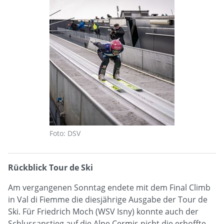
Foto: DSV
Rückblick Tour de Ski
Am vergangenen Sonntag endete mit dem Final Climb
in Val di Fiemme die diesjährige Ausgabe der Tour de
Ski. Für Friedrich Moch (WSV Isny) konnte auch der
Schlussanstieg auf die Alpe Cermis nicht die erhoffte