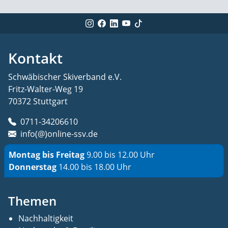
Kontakt
Schwäbischer Skiverband e.V.
Fritz-Walter-Weg 19
70372 Stuttgart
0711-34206610
info(@)online-ssv.de
Montag bis Freitag
9.00 bis 12.00 Uhr
Donnerstag
14.00 bis 18.00 Uhr
Themen
Nachhaltigkeit