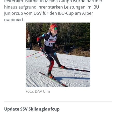
Reiteralm. Biathletin Melina Gaupp wurde darüber
hinaus aufgrund ihrer starken Leistungen im IBU
Juniorcup vom DSV für den IBU-Cup am Arber
nominiert.
Foto: DAV Ulm
Update SSV Skilanglaufcup