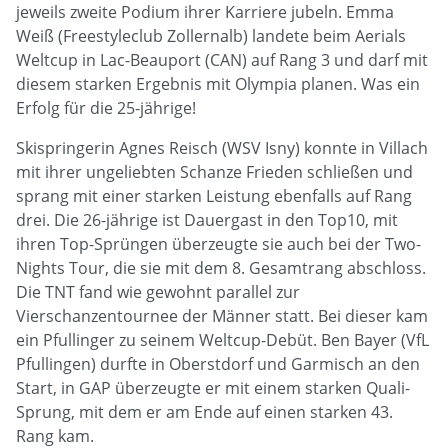
jeweils zweite Podium ihrer Karriere jubeln. Emma
Weiß (Freestyleclub Zollernalb) landete beim Aerials
Weltcup in Lac-Beauport (CAN) auf Rang 3 und darf mit
diesem starken Ergebnis mit Olympia planen. Was ein
Erfolg für die 25-jährige!
Skispringerin Agnes Reisch (WSV Isny) konnte in Villach
mit ihrer ungeliebten Schanze Frieden schließen und
sprang mit einer starken Leistung ebenfalls auf Rang
drei. Die 26-jährige ist Dauergast in den Top10, mit
ihren Top-Sprüngen überzeugte sie auch bei der Two-
Nights Tour, die sie mit dem 8. Gesamtrang abschloss.
Die TNT fand wie gewohnt parallel zur
Vierschanzentournee der Männer statt. Bei dieser kam
ein Pfullinger zu seinem Weltcup-Debüt. Ben Bayer (VfL
Pfullingen) durfte in Oberstdorf und Garmisch an den
Start, in GAP überzeugte er mit einem starken Quali-
Sprung, mit dem er am Ende auf einen starken 43.
Rang kam.