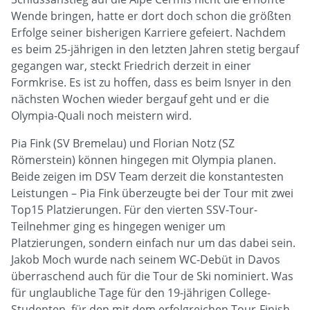
Wende bringen, hatte er dort doch schon die größten
Erfolge seiner bisherigen Karriere gefeiert. Nachdem
es beim 25-jährigen in den letzten Jahren stetig bergauf
gegangen war, steckt Friedrich derzeit in einer
Formkrise. Es ist zu hoffen, dass es beim Isnyer in den
nächsten Wochen wieder bergauf geht und er die
Olympia-Quali noch meistern wird.
Pia Fink (SV Bremelau) und Florian Notz (SZ
Römerstein) können hingegen mit Olympia planen.
Beide zeigen im DSV Team derzeit die konstantesten
Leistungen – Pia Fink überzeugte bei der Tour mit zwei
Top15 Platzierungen. Für den vierten SSV-Tour-
Teilnehmer ging es hingegen weniger um
Platzierungen, sondern einfach nur um das dabei sein.
Jakob Moch wurde nach seinem WC-Debüt in Davos
überraschend auch für die Tour de Ski nominiert. Was
für unglaubliche Tage für den 19-jährigen College-
Studenten, für den mit dem erfolgreichen Tour-Finish