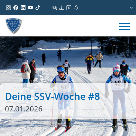
Deine SSV-Woche #8
07.01.2026