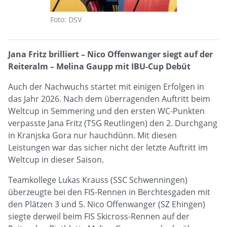
Foto: DSV
Jana Fritz brilliert – Nico Offenwanger siegt auf der
Reiteralm – Melina Gaupp mit IBU-Cup Debüt
Auch der Nachwuchs startet mit einigen Erfolgen in
das Jahr 2026. Nach dem überragenden Auftritt beim
Weltcup in Semmering und den ersten WC-Punkten
verpasste Jana Fritz (TSG Reutlingen) den 2. Durchgang
in Kranjska Gora nur hauchdünn. Mit diesen
Leistungen war das sicher nicht der letzte Auftritt im
Weltcup in dieser Saison.
Teamkollege Lukas Krauss (SSC Schwenningen)
überzeugte bei den FIS-Rennen in Berchtesgaden mit
den Plätzen 3 und 5. Nico Offenwanger (SZ Ehingen)
siegte derweil beim FIS Skicross-Rennen auf der