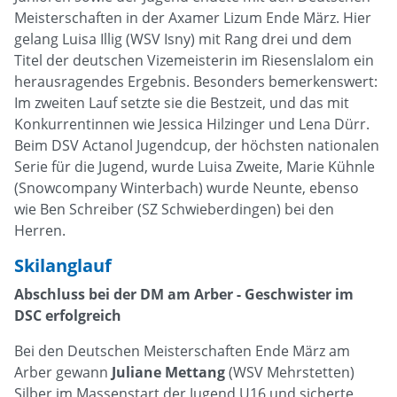
Meisterschaften in der Axamer Lizum Ende März. Hier
gelang Luisa Illig (WSV Isny) mit Rang drei und dem
Titel der deutschen Vizemeisterin im Riesenslalom ein
herausragendes Ergebnis. Besonders bemerkenswert:
Im zweiten Lauf setzte sie die Bestzeit, und das mit
Konkurrentinnen wie Jessica Hilzinger und Lena Dürr.
Beim DSV Actanol Jugendcup, der höchsten nationalen
Serie für die Jugend, wurde Luisa Zweite, Marie Kühnle
(Snowcompany Winterbach) wurde Neunte, ebenso
wie Ben Schreiber (SZ Schwieberdingen) bei den
Herren.
Skilanglauf
Abschluss bei der DM am Arber - Geschwister im
DSC erfolgreich
Bei den Deutschen Meisterschaften Ende März am
Arber gewann
Juliane Mettang
(WSV Mehrstetten)
Silber im Massenstart der Jugend U16 und sicherte