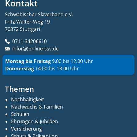
Kontakt
Schwäbischer Skiverband e.V.
Fritz-Walter-Weg 19
70372 Stuttgart
0711-34206610
info(@)online-ssv.de
Montag bis Freitag
9.00 bis 12.00 Uhr
Donnerstag
14.00 bis 18.00 Uhr
Themen
Nachhaltigkeit
Nachwuchs & Familien
Schulen
Ehrungen & Jubiläen
Versicherung
Schutz & Prävention