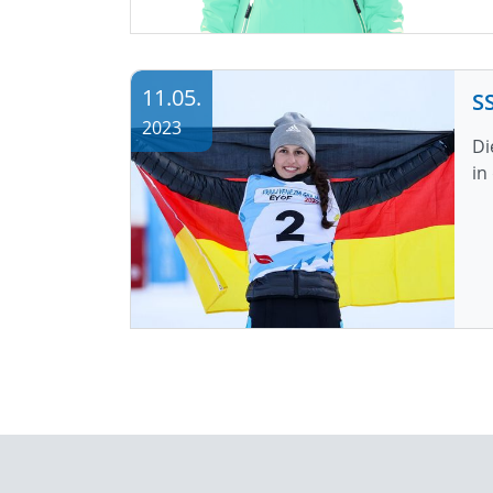
11.05.
2023
Di
in