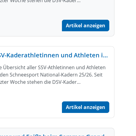
tzter Woche stehen die DSV-Kader…
Artikel anzeigen
SSV-Kaderathletinnen und Athleten in den DSV Nationalkadern 25/26
e Übersicht aller SSV-Athletinnen und Athleten
 den Schneesport National-Kadern 25/26. Seit
tzter Woche stehen die DSV-Kader…
Artikel anzeigen