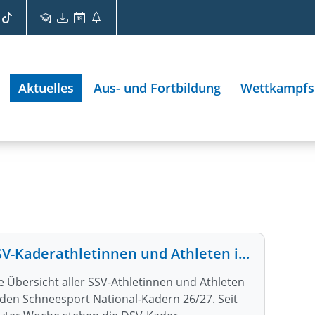
Aktuelles
Aus- und Fortbildung
Wettkampfs
SSV-Kaderathletinnen und Athleten in den DSV Nationalkadern 26/27
e Übersicht aller SSV-Athletinnen und Athleten
 den Schneesport National-Kadern 26/27. Seit