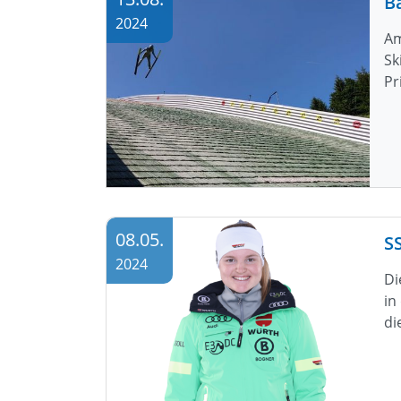
2024
Am
Sk
Pr
08.05.
2024
Di
in
di