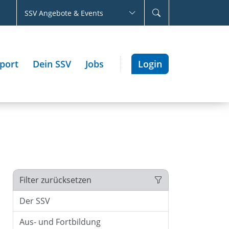
SSV Angebote & Events
port
Dein SSV
Jobs
Login
Filter zurücksetzen
Der SSV
Aus- und Fortbildung