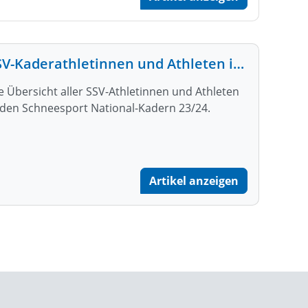
SSV-Kaderathletinnen und Athleten in den Nationalkadern 23 /24
e Übersicht aller SSV-Athletinnen und Athleten
 den Schneesport National-Kadern 23/24.
Artikel anzeigen