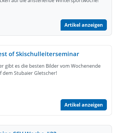
icken auf die anstehende Wintersportwoche!
Artikel anzeigen
est of Skischulleiterseminar
er gibt es die besten Bilder vom Wochenende
f dem Stubaier Gletscher!
Artikel anzeigen