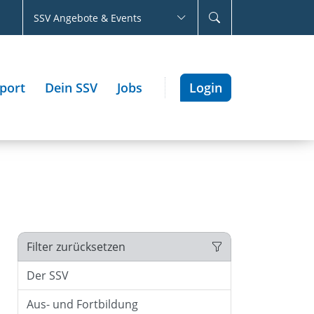
SSV Angebote & Events
port
Dein SSV
Jobs
Login
Filter zurücksetzen
Der SSV
Aus- und Fortbildung