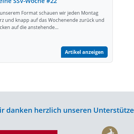
eine SSV-Woche #22
 unserem Format schauen wir jeden Montag
rz und knapp auf das Wochenende zurück und
icken auf die anstehende…
Artikel anzeigen
r danken herzlich unseren Unterstütz