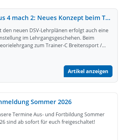
Aus 4 mach 2: Neues Konzept beim Theorie-LG
t den neuen DSV-Lehrplänen erfolgt auch eine
stellung im Lehrgangsgeschehen. Beim
eorielehrgang zum Trainer-C Breitensport /…
Artikel anzeigen
nmeldung Sommer 2026
sere Termine Aus- und Fortbildung Sommer
26 sind ab sofort für euch freigeschaltet!