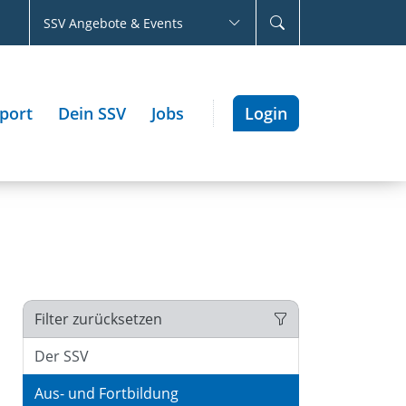
SSV Angebote & Events
port
Dein SSV
Jobs
Login
Filter zurücksetzen
Der SSV
Aus- und Fortbildung