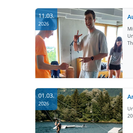
11.03.
2026
Mi
Um
Th
01.03.
A
2026
Un
20