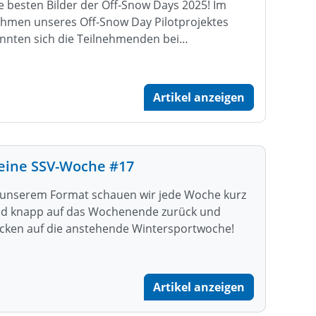
e besten Bilder der Off-Snow Days 2025! Im
hmen unseres Off-Snow Day Pilotprojektes
nnten sich die Teilnehmenden bei…
Artikel anzeigen
eine SSV-Woche #17
 unserem Format schauen wir jede Woche kurz
d knapp auf das Wochenende zurück und
icken auf die anstehende Wintersportwoche!
Artikel anzeigen