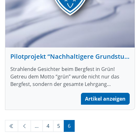
Pilotprojekt “Nachhaltigere Grundstufe” ein voller Erfolg!
Strahlende Gesichter beim Bergfest in Grün!
Getreu dem Motto “grün” wurde nicht nur das
Bergfest, sondern der gesamte Lehrgang…
Artikel anzeigen
…
4
5
6