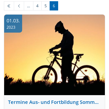
…
4
5
6
01.03.
2023
Termine Aus- und Fortbildung Sommer 2023