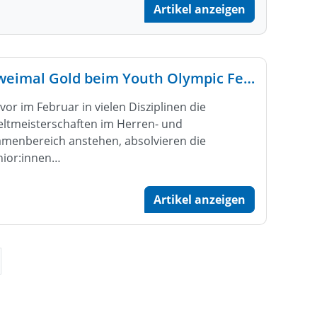
Artikel anzeigen
Zweimal Gold beim Youth Olympic Festival
vor im Februar in vielen Disziplinen die
ltmeisterschaften im Herren- und
menbereich anstehen, absolvieren die
nior:innen…
Artikel anzeigen