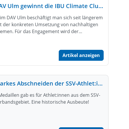
DAV Ulm gewinnt die IBU Climate Club Trophy
im DAV Ulm beschäftigt man sich seit längerem
t der konkreten Umsetzung von nachhaltigen
emen. Für das Engagement wird der…
Artikel anzeigen
Starkes Abschneiden der SSV-Athlet:innen bei der Nordischen Ski-WM in Planica
Medaillen gab es für Athlet:innen aus dem SSV-
rbandsgebiet. Eine historische Ausbeute!