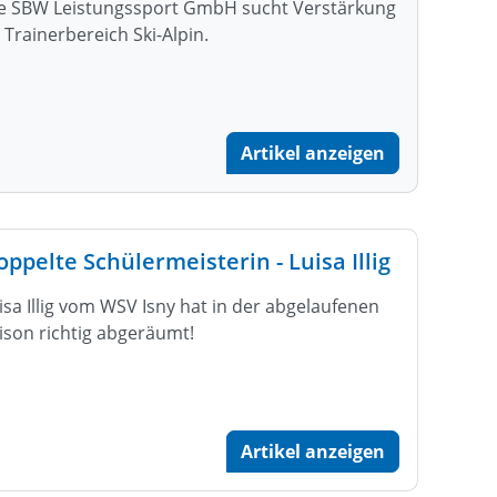
e SBW Leistungssport GmbH sucht Verstärkung
 Trainerbereich Ski-Alpin.
Artikel anzeigen
ppelte Schülermeisterin - Luisa Illig
isa Illig vom WSV Isny hat in der abgelaufenen
ison richtig abgeräumt!
Artikel anzeigen