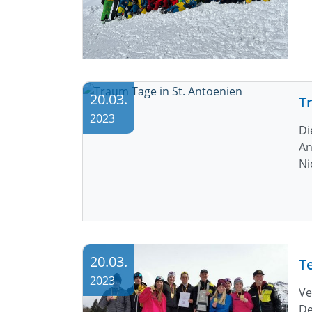
20.03.
T
2023
Di
An
Ni
20.03.
2023
Ve
De