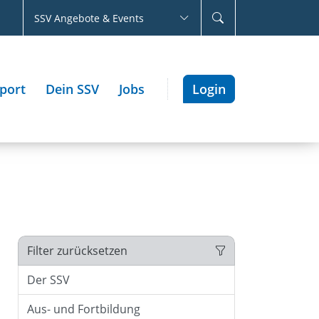
SSV Angebote & Events
port
Dein SSV
Jobs
Login
Filter zurücksetzen
Der SSV
Aus- und Fortbildung