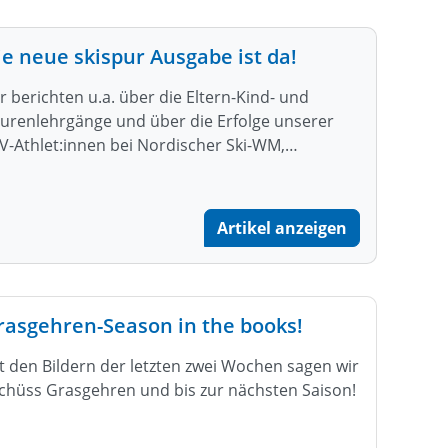
ie neue skispur Ausgabe ist da!
r berichten u.a. über die Eltern-Kind- und
urenlehrgänge und über die Erfolge unserer
V-Athlet:innen bei Nordischer Ski-WM,…
Artikel anzeigen
rasgehren-Season in the books!
t den Bildern der letzten zwei Wochen sagen wir
chüss Grasgehren und bis zur nächsten Saison!