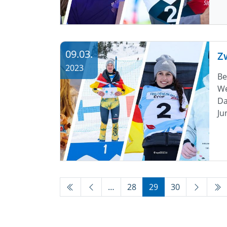
09.03.
2023
Be
We
Da
Ju
…
28
29
30