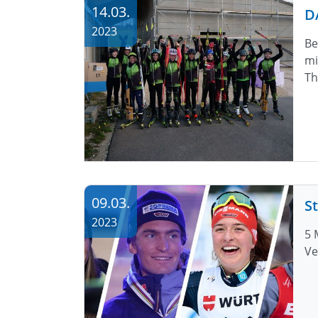
14.03.
2023
Be
mi
Th
09.03.
2023
5 
Ve