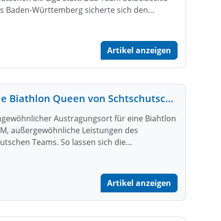
s Baden-Württemberg sicherte sich den…
Artikel anzeigen
Die Biathlon Queen von Schtschutschinsk
gewöhnlicher Austragungsort für eine Biahtlon
M, außergewöhnliche Leistungen des
utschen Teams. So lassen sich die…
Artikel anzeigen