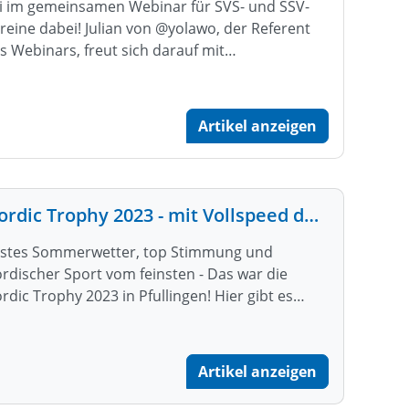
i im gemeinsamen Webinar für SVS- und SSV-
reine dabei! Julian von @yolawo, der Referent
s Webinars, freut sich darauf mit…
Artikel anzeigen
Nordic Trophy 2023 - mit Vollspeed durch die City
stes Sommerwetter, top Stimmung und
rdischer Sport vom feinsten - Das war die
rdic Trophy 2023 in Pfullingen! Hier gibt es…
Artikel anzeigen