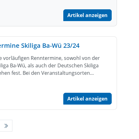
Artikel anzeigen
ermine Skiliga Ba-Wü 23/24
e vorläufigen Renntermine, sowohl von der
iliga Ba-Wü, als auch der Deutschen Skiliga
ehen fest. Bei den Veranstaltungsorten…
Artikel anzeigen