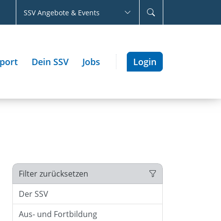
SSV Angebote & Events
port
Dein SSV
Jobs
Login
Filter zurücksetzen
Der SSV
Aus- und Fortbildung