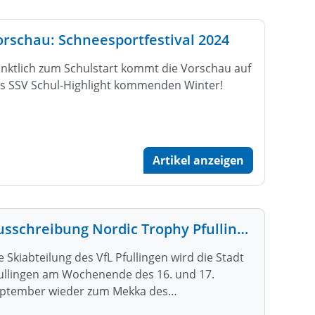
orschau: Schneesportfestival 2024
nktlich zum Schulstart kommt die Vorschau auf
s SSV Schul-Highlight kommenden Winter!
Artikel anzeigen
Ausschreibung Nordic Trophy Pfullingen
e Skiabteilung des VfL Pfullingen wird die Stadt
ullingen am Wochenende des 16. und 17.
ptember wieder zum Mekka des…