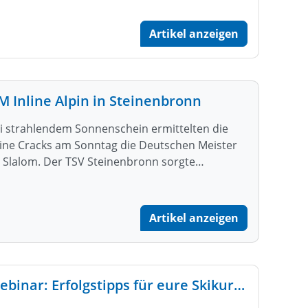
Artikel anzeigen
M Inline Alpin in Steinenbronn
i strahlendem Sonnenschein ermittelten die
line Cracks am Sonntag die Deutschen Meister
 Slalom. Der TSV Steinenbronn sorgte…
Artikel anzeigen
Webinar: Erfolgstipps für eure Skikurse und Skiausfahrten 23/24