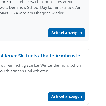
Jahre musstet ihr warten, nun ist es wieder
weit. Der Snow School Day kommt zurück. Am
 März 2024 wird am Oberjoch wieder…
Artikel anzeigen
Goldener Ski für Nathalie Armbruster und Friedrich Moch
 war ein richtig starker Winter der nordischen
V-Athletinnen und Athleten...
Artikel anzeigen