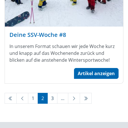
Deine SSV-Woche #8
In unserem Format schauen wir jede Woche kurz
und knapp auf das Wochenende zurück und
blicken auf die anstehende Wintersportwoche!
Artikel anzeigen
1
2
3
…