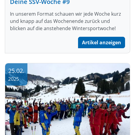
Deine SSV-Woche #9
In unserem Format schauen wir jede Woche kurz
und knapp auf das Wochenende zurück und
blicken auf die anstehende Wintersportwoche!
Artikel anzeigen
25.02.
2025