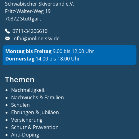
Schwäbischer Skiverband e.V.
Fritz-Walter-Weg 19
70372 Stuttgart
0711-34206610
info(@)online-ssv.de
Montag bis Freitag
9.00 bis 12.00 Uhr
Donnerstag
14.00 bis 18.00 Uhr
Themen
Nachhaltigkeit
Nachwuchs & Familien
Schulen
Ehrungen & Jubiläen
Versicherung
Schutz & Prävention
Anti-Doping